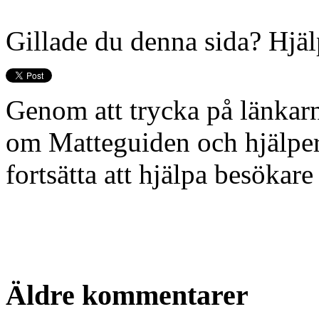
Gillade du denna sida? Hjälp
Genom att trycka på länkarn
om Matteguiden och hjälper o
fortsätta att hjälpa besöka
Äldre kommentarer