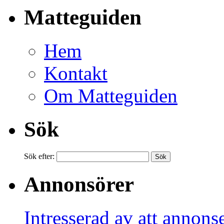
Matteguiden
Hem
Kontakt
Om Matteguiden
Sök
Sök efter:
Annonsörer
Intresserad av att annons