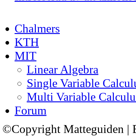
Chalmers
KTH
MIT
Linear Algebra
Single Variable Calcul
Multi Variable Calculu
Forum
©Copyright Matteguiden | E