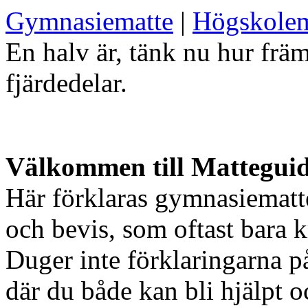
Gymnasiematte
|
Högskolem
En halv är, tänk nu hur främ
fjärdedelar.
Välkommen till Mattegui
Här förklaras gymnasiematt
och bevis, som oftast bara k
Duger inte förklaringarna på
där du både kan bli hjälpt o