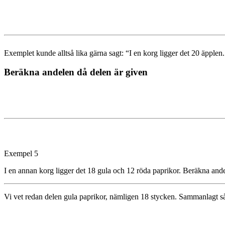
Exemplet kunde alltså lika gärna sagt: “I en korg ligger det 20 äpplen
Beräkna andelen då delen är given
Exempel 5
I en annan korg ligger det 18 gula och 12 röda paprikor. Beräkna ande
Vi vet redan delen gula paprikor, nämligen 18 stycken. Sammanlagt så 