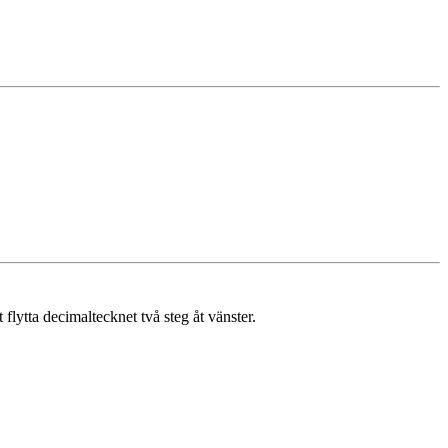
lytta decimaltecknet två steg åt vänster.