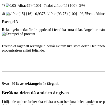
c)
d)
Exempel 3
Rektangeln nedanför är uppdelad i fem lika stora delar. Ange hur mån
Exemplet säger att rektangeln består av fem lika stora delar. Det innebä
procentsatsen enligt följande:
Svar: 40% av rektangeln är färgad.
Beräkna delen då andelen är given
I följande underrubriker ska vi lära oss att beräkna delen, andelen re