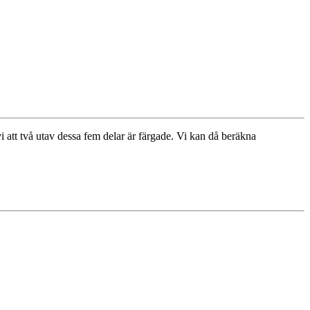
vi att två utav dessa fem delar är färgade. Vi kan då beräkna