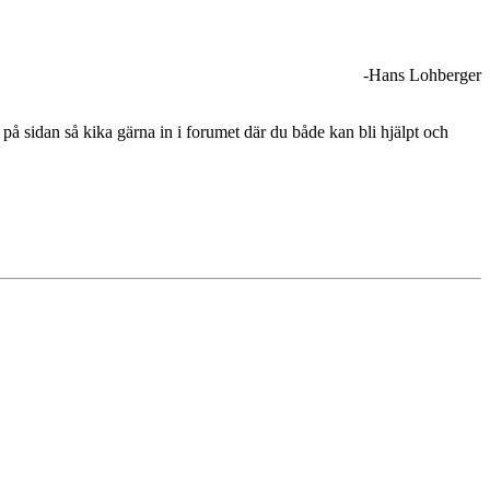
-Hans Lohberger
på sidan så kika gärna in i forumet där du både kan bli hjälpt och