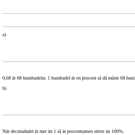
a)
0,68 är 68 hundradelar. 1 hundradel är en procent så då måste 68 hund
b)
När decimaltalet är mer än 1 så är procentsatsen större än 100%.