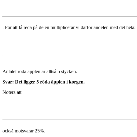
. För att få reda på delen multiplicerar vi därför andelen med det hela:
Antalet röda äpplen är alltså 5 stycken.
Svar: Det ligger 5 röda äpplen i korgen.
Notera att
också motsvarar 25%.