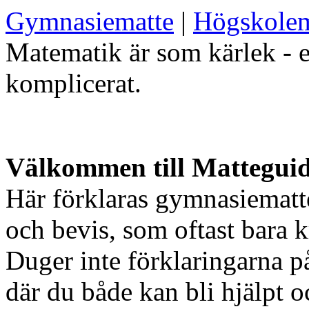
Gymnasiematte
|
Högskolem
Matematik är som kärlek - e
komplicerat.
Välkommen till Mattegui
Här förklaras gymnasiematt
och bevis, som oftast bara k
Duger inte förklaringarna på
där du både kan bli hjälpt o