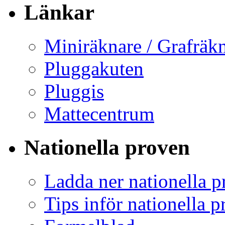
Länkar
Miniräknare / Grafräkn
Pluggakuten
Pluggis
Mattecentrum
Nationella proven
Ladda ner nationella p
Tips inför nationella 