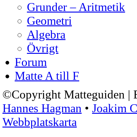
Grunder – Aritmetik
Geometri
Algebra
Övrigt
Forum
Matte A till F
©Copyright Matteguiden | E
Hannes Hagman
•
Joakim C
Webbplatskarta