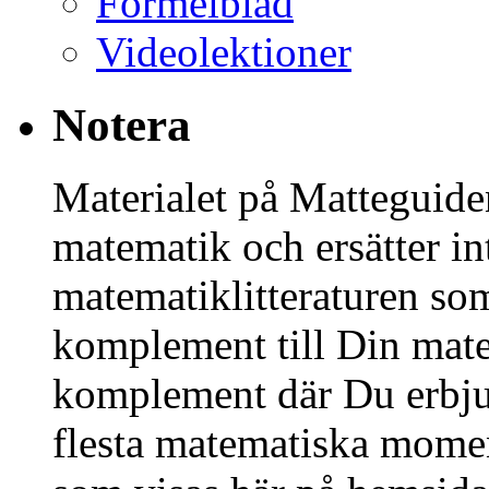
Formelblad
Videolektioner
Notera
Materialet på Matteguiden
matematik och ersätter in
matematiklitteraturen so
komplement till Din mate
komplement där Du erbjud
flesta matematiska mome