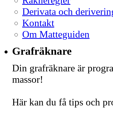
Räkneregler
Derivata och deriverin
Kontakt
Om Matteguiden
Grafräknare
Din grafräknare är progr
massor!
Här kan du få tips och pr