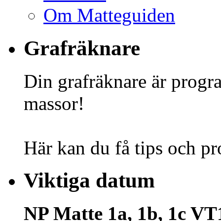
Om Matteguiden
Grafräknare
Din grafräknare är progr
massor!
Här kan du få tips och pr
Viktiga datum
NP Matte 1a, 1b, 1c VT