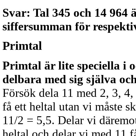
Svar: Tal 345 och 14 964 
siffersumman för respektiv
Primtal
Primtal är lite speciella i
delbara med sig själva och
Försök dela 11 med 2, 3, 4, 5
få ett heltal utan vi måste sk
11/2 = 5,5. Delar vi däremot 
heltal och delar vi med 11 får