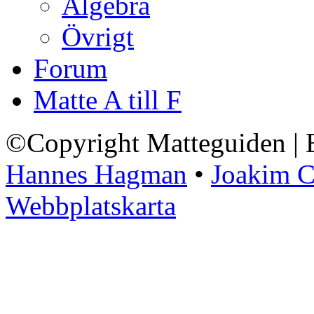
Algebra
Övrigt
Forum
Matte A till F
©Copyright Matteguiden | E
Hannes Hagman
•
Joakim C
Webbplatskarta