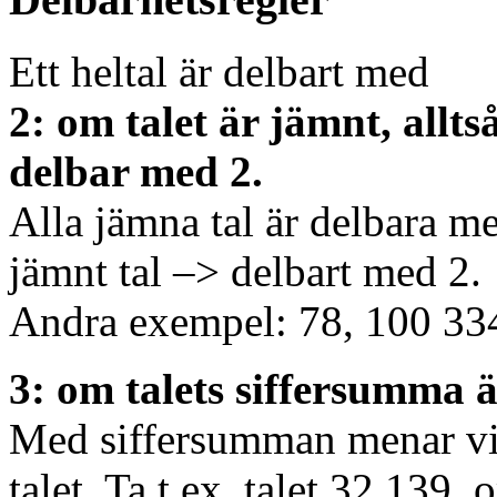
Ett heltal är delbart med
2: om talet är jämnt, alltså
delbar med 2.
Alla jämna tal är delbara me
jämnt tal –> delbart med 2.
Andra exempel: 78, 100 334
3: om talets siffersumma 
Med siffersumman menar vi a
talet. Ta t.ex. talet 32 139, 