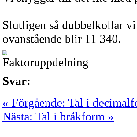
Slutligen så dubbelkollar vi
ovanstående blir 11 340.
Svar:
« Förgående: Tal i decimal
Nästa: Tal i bråkform »