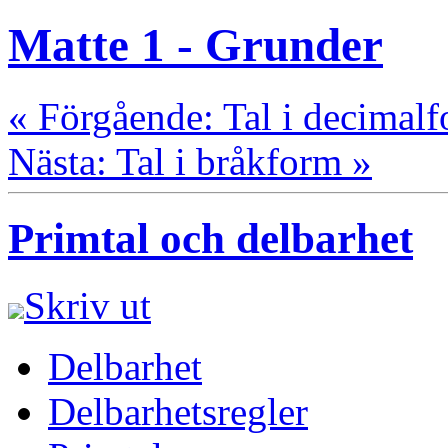
Matte 1 - Grunder
« Förgående: Tal i decimal
Nästa: Tal i bråkform »
Primtal och delbarhet
Skriv ut
Delbarhet
Delbarhetsregler