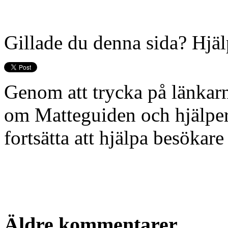
Gillade du denna sida? Hjälp
Genom att trycka på länkarn
om Matteguiden och hjälper o
fortsätta att hjälpa besöka
Äldre kommentarer