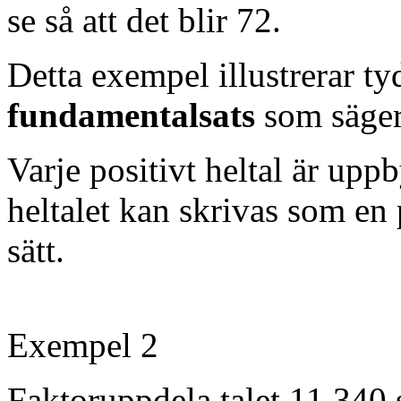
se så att det blir 72.
Detta exempel illustrerar ty
fundamentalsats
som säger
Varje positivt heltal är upp
heltalet kan skrivas som en 
sätt.
Exempel 2
Faktoruppdela talet 11 340 