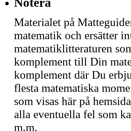
Notera
Materialet på Matteguiden
matematik och ersätter in
matematiklitteraturen so
komplement till Din mate
komplement där Du erbjud
flesta matematiska mome
som visas här på hemsida
alla eventuella fel som k
m.m.