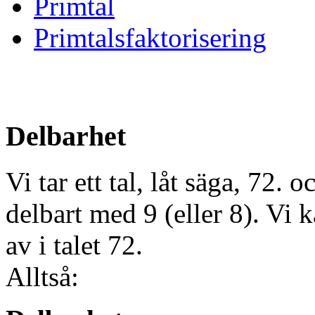
Primtal
Primtalsfaktorisering
Delbarhet
Vi tar ett tal, låt säga, 72.
oc
delbart med 9 (eller 8). Vi 
av i talet 72.
Alltså: