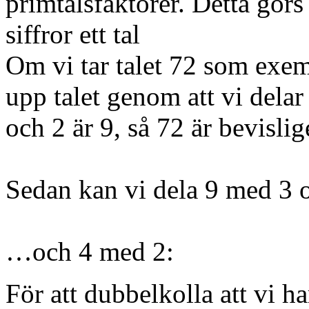
primtalsfaktorer. Detta görs
siffror ett tal
Om vi tar talet 72 som exem
upp talet genom att vi dela
och 2 är 9, så 72 är bevisli
Sedan kan vi dela 9 med 3
…och 4 med 2:
För att dubbelkolla att vi ha