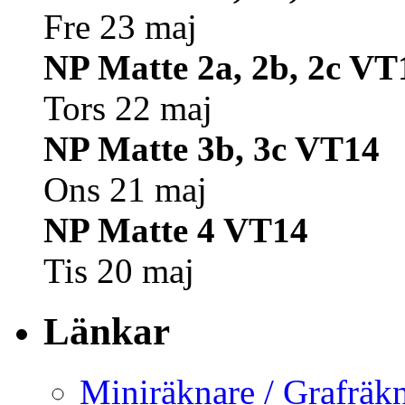
Fre 23 maj
NP Matte 2a, 2b, 2c VT
Tors 22 maj
NP Matte 3b, 3c VT14
Ons 21 maj
NP Matte 4 VT14
Tis 20 maj
Länkar
Miniräknare / Grafräkn