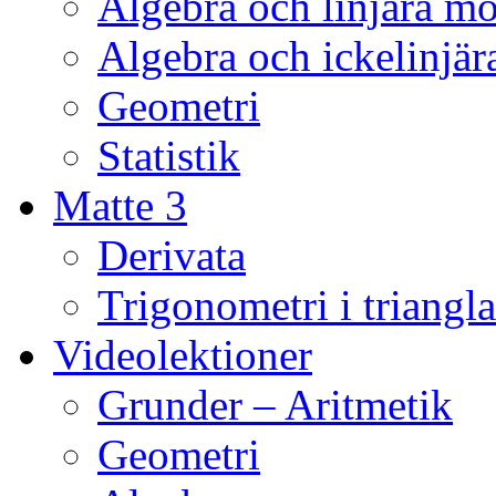
Algebra och linjära mo
Algebra och ickelinjär
Geometri
Statistik
Matte 3
Derivata
Trigonometri i triangla
Videolektioner
Grunder – Aritmetik
Geometri