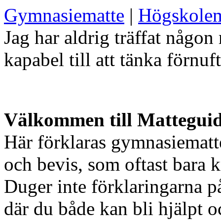
Gymnasiematte
|
Högskolem
Jag har aldrig träffat någon
kapabel till att tänka förnuft
Välkommen till Mattegui
Här förklaras gymnasiematt
och bevis, som oftast bara k
Duger inte förklaringarna på
där du både kan bli hjälpt o