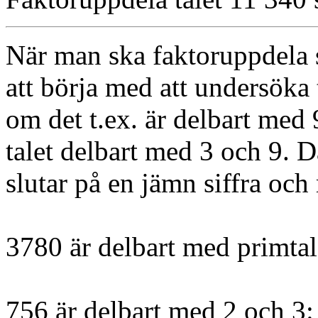
När man ska faktoruppdela s
att börja med att undersöka 
om det t.ex. är delbart med 
talet delbart med 3 och 9. D
slutar på en jämn siffra och
3780 är delbart med primtal
756 är delbart med 2 och 3: