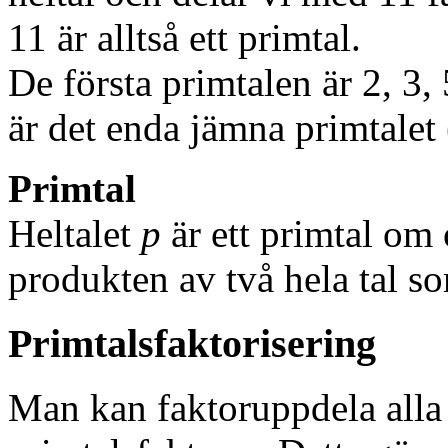
11 är alltså ett primtal.
De första primtalen är 2, 3, 5
är det enda jämna primtalet 
Primtal
Heltalet
p
är ett primtal om
produkten av två hela tal so
Primtalsfaktorisering
Man kan faktoruppdela alla h