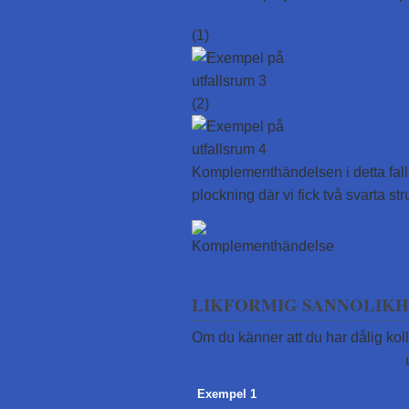
(1)
(2)
Komplementhändelsen i detta fall 
plockning där vi fick två svarta st
LIKFORMIG SANNOLIK
Om du känner att du har dålig kol
Likformig sannolikhetsfördelning
u
Exempel 1