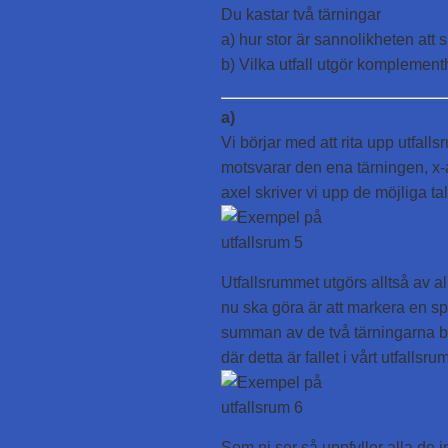
Du kastar två tärningar
a) hur stor är sannolikheten att 
b) Vilka utfall utgör komplemen
a)
Vi börjar med att rita upp utfall
motsvarar den ena tärningen, x-
axel skriver vi upp de möjliga tal
Utfallsrummet utgörs alltså av al
nu ska göra är att markera en s
summan av de två tärningarna bli
där detta är fallet i vårt utfallsrum
Som ni ser så uppfyller alla de 