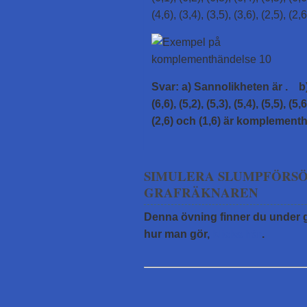
(4,6), (3,4), (3,5), (3,6), (2,5), (2,
Svar: a) Sannolikheten är
. b)
(6,6), (5,2), (5,3), (5,4), (5,5), (5,6
(2,6) och (1,6) är komplement
SIMULERA SLUMPFÖRSÖ
GRAFRÄKNAREN
Denna övning finner du under g
hur man gör,
klicka här
.