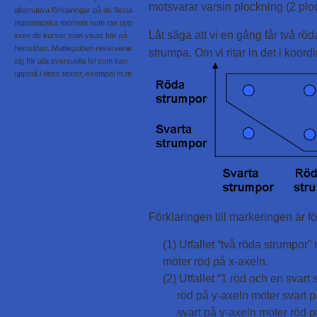
motsvarar varsin plockning (2 plo
alternativa förklaringar på de flesta
matematiska moment som tas upp
Låt säga att vi en gång får två r
inom de kurser som visas här på
hemsidan. Matteguiden reserverar
strumpa. Om vi ritar in det i koord
sig för alla eventuella fel som kan
uppstå i dess texter, exempel m.m.
Förklaringen till markeringen är f
(1) Utfallet “två röda strumpor
möter röd på x-axeln.
(2) Utfallet “1 röd och en svart
röd på y-axeln möter svart p
svart på y-axeln möter röd p