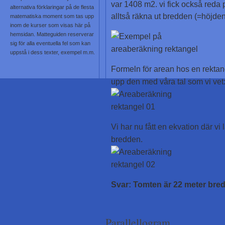
var 1408 m2. vi fick också reda 
alternativa förklaringar på de flesta
alltså räkna ut bredden (=höjden
matematiska moment som tas upp
inom de kurser som visas här på
hemsidan. Matteguiden reserverar
sig för alla eventuella fel som kan
uppstå i dess texter, exempel m.m.
Formeln för arean hos en rektan
upp den med våra tal som vi vet
Vi har nu fått en ekvation där vi
bredden.
Svar: Tomten är 22 meter bred
Parallellogram