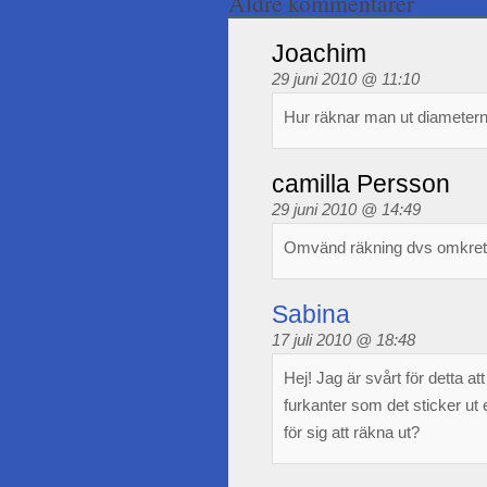
Äldre kommentarer
Joachim
29 juni 2010 @ 11:10
Hur räknar man ut diameter
camilla Persson
29 juni 2010 @ 14:49
Omvänd räkning dvs omkrets
Sabina
17 juli 2010 @ 18:48
Hej! Jag är svårt för detta a
furkanter som det sticker ut
för sig att räkna ut?