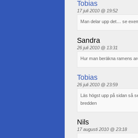
Tobias
17 juli 2010 @ 19:52
Man delar upp det… se exe
Sandra
26 juli 2010 @ 13:31
Hur man beräkna ramens are
Tobias
26 juli 2010 @ 23:59
Läs högst upp på sidan så se
bredden
Nils
17 augusti 2010 @ 23:18