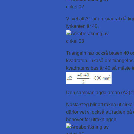
Vi vet att A1 är en kvadrat då f
fyrkanten är 40.
Triangeln har också basen 40 oc
kvadraten. Likaså om triangelns
kvadratens bas är 40 så måste t
Den sammanlagda arean (A3) för 
Nästa steg blir att räkna ut cirk
därför vet vi också att radien på
behöver för uträkningen.