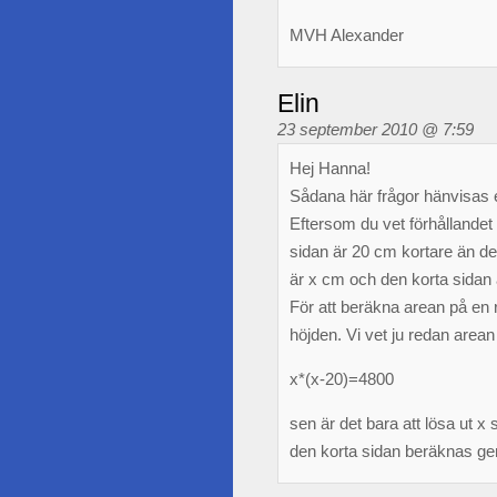
MVH Alexander
Elin
23 september 2010 @ 7:59
Hej Hanna!
Sådana här frågor hänvisas eg
Eftersom du vet förhållandet 
sidan är 20 cm kortare än de
är x cm och den korta sidan
För att beräkna arean på en
höjden. Vi vet ju redan arean
x*(x-20)=4800
sen är det bara att lösa ut x 
den korta sidan beräknas ge