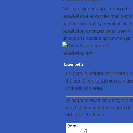
När man ska beräkna arean på en 
parallella så använder man samma 
på bilden nedan så ser vi att vi få
parallellogrammens sidor, som vi ha
ut höjden i parallellogrammen ge
Exempel 2
En parallellogram har sidorna
(höjden är vinkelrät mot den lä
omkrets och area.
Vi börjar med att rita en figur o
var 37,3 mm och det var från den
sidan var 12,5 mm.