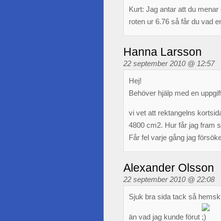
Kurt: Jag antar att du menar 
roten ur 6.76 så får du vad en
Hanna Larsson
22 september 2010 @ 12:57
Hej!
Behöver hjälp med en uppgift d
vi vet att rektangelns kortsi
4800 cm2. Hur får jag fram 
Får fel varje gång jag försö
Alexander Olsson
22 september 2010 @ 22:08
Sjuk bra sida tack så hemsk
än vad jag kunde förut