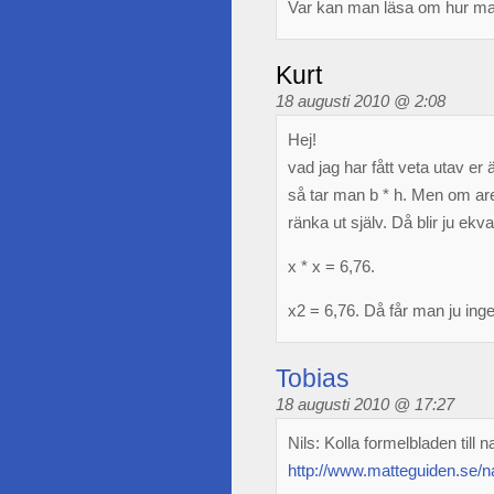
Var kan man läsa om hur ma
Kurt
18 augusti 2010 @ 2:08
Hej!
vad jag har fått veta utav er
så tar man b * h. Men om ar
ränka ut själv. Då blir ju ekva
x * x = 6,76.
x2 = 6,76. Då får man ju ing
Tobias
18 augusti 2010 @ 17:27
Nils: Kolla formelbladen till n
http://www.matteguiden.se/na