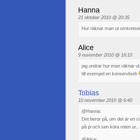
Hanna
21 oktober 2010 @ 20:35
Hur räknar man ut omkretsen
Alice
9 november 2010 @ 16:10
jag undrar hur man räknar ut
till exempel en konservburk
Tobias
10 november 2010 @ 6:40
@Hanna:
Det beror på, om det är en ci
på pi och sen köra roten ur..
@Alice: