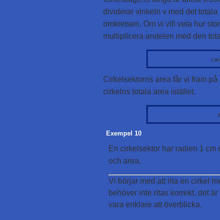
dividerar vinkeln v med det totala
omkretsen. Om vi vill veta hur sto
multiplicera andelen med den tot
Län
Cirkelsektorns area får vi fram på
cirkelns totala area istället.
Exempel 10
En cirkelsektor har radien 1 cm
och area.
Vi börjar med att rita en cirkel 
behöver inte ritas korrekt, det är
vara enklare att överblicka.