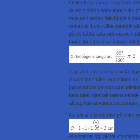
Omkretsen räknas ut genom att 
de tre sidorna som utgör cirkel
raka och sedan den böjda sidan.
radien är 1 cm, vilket innebär att
på de båda raka sidorna och be
längd för att kunna få fram cirke
2:an är diametern som vi får fr
Svaret innehåller egentligen en
jag avrundat det och satt bokstave
hela talet i grafräknarens minne
att jag kan använda det senare.
Nu vet vi alla sidorna på cirkel
(A visar att jag räknat ut omkre