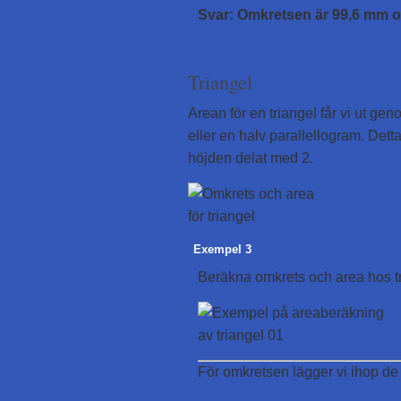
Svar: Omkretsen är 99,6 mm o
Triangel
Arean för en triangel får vi ut ge
eller en halv parallellogram. Dett
höjden delat med 2.
Exempel 3
Beräkna omkrets och area hos t
För omkretsen lägger vi ihop de 